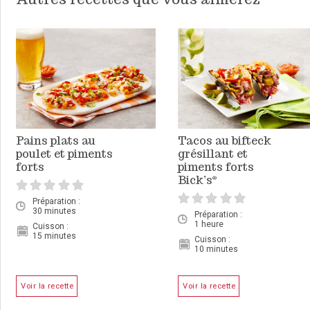
Pains plats au
Tacos au bifteck
poulet et piments
grésillant et
forts
piments forts
Bick’s
®
Préparation :
30 minutes
Préparation :
1 heure
Cuisson :
15 minutes
Cuisson :
10 minutes
Voir la recette
Voir la recette