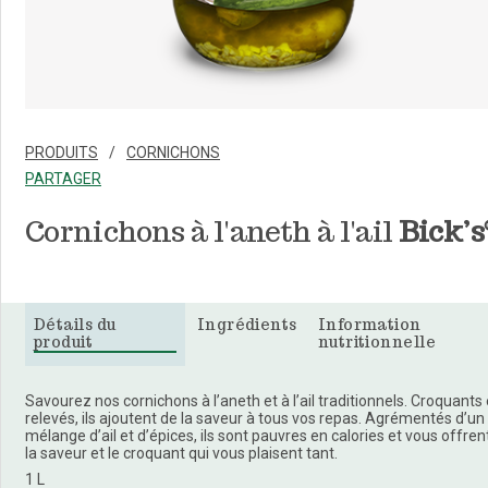
PRODUITS
CORNICHONS
PARTAGER
Cornichons à l'aneth à l'ail
Bick’s
Détails du
Ingrédients
Information
produit
nutritionnelle
Savourez nos cornichons à l’aneth et à l’ail traditionnels. Croquants 
relevés, ils ajoutent de la saveur à tous vos repas. Agrémentés d’un
mélange d’ail et d’épices, ils sont pauvres en calories et vous offren
la saveur et le croquant qui vous plaisent tant.
1 L