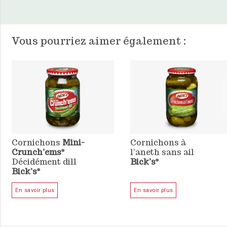
Vous pourriez aimer également :
Cornichons
Mini-
Cornichons à
Crunch’ems
l'aneth sans ail
®
Décidément dill
Bick’s
®
Bick’s
®
En savoir plus
En savoir plus