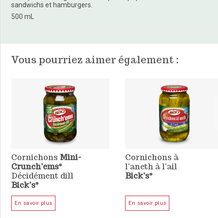
sandwichs et hamburgers.
500 mL
Vous pourriez aimer également :
Cornichons
Mini-
Cornichons à
Crunch’ems
l'aneth à l'ail
®
Décidément dill
Bick’s
®
Bick’s
®
En savoir plus
En savoir plus