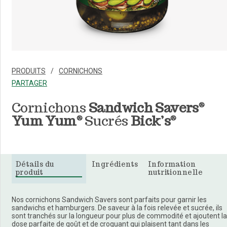
PRODUITS
CORNICHONS
PARTAGER
Cornichons
Sandwich Savers
®
Yum Yum
Sucrés
Bick’s
®
®
Détails du
Ingrédients
Information
produit
nutritionnelle
Nos cornichons Sandwich Savers sont parfaits pour garnir les
sandwichs et hamburgers. De saveur à la fois relevée et sucrée, ils
sont tranchés sur la longueur pour plus de commodité et ajoutent la
dose parfaite de goût et de croquant qui plaisent tant dans les