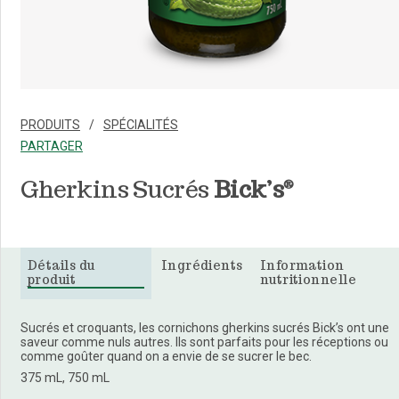
PRODUITS
SPÉCIALITÉS
PARTAGER
Gherkins Sucrés
Bick’s
®
Détails du
Ingrédients
Information
produit
nutritionnelle
Sucrés et croquants, les cornichons gherkins sucrés Bick’s ont une
saveur comme nuls autres. Ils sont parfaits pour les réceptions ou
comme goûter quand on a envie de se sucrer le bec.
375 mL, 750 mL